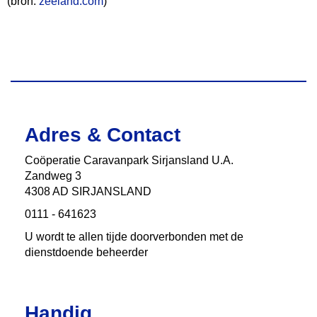
(bron:
zeeland.com
)
Adres & Contact
Coӧperatie Caravanpark Sirjansland U.A.
Zandweg 3
4308 AD SIRJANSLAND
0111 - 641623
U wordt te allen tijde doorverbonden met de
dienstdoende beheerder
Handig