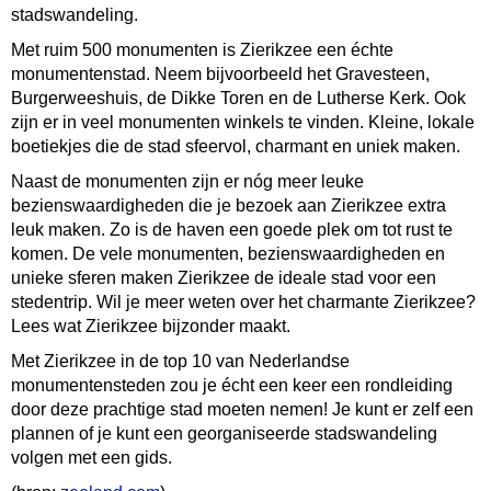
stadswandeling.
Met ruim 500 monumenten is Zierikzee een échte
monumentenstad. Neem bijvoorbeeld het Gravesteen,
Burgerweeshuis, de Dikke Toren en de Lutherse Kerk. Ook
zijn er in veel monumenten winkels te vinden. Kleine, lokale
boetiekjes die de stad sfeervol, charmant en uniek maken.
Naast de monumenten zijn er nóg meer leuke
bezienswaardigheden die je bezoek aan Zierikzee extra
leuk maken. Zo is de haven een goede plek om tot rust te
komen. De vele monumenten, bezienswaardigheden en
unieke sferen maken Zierikzee de ideale stad voor een
stedentrip. Wil je meer weten over het charmante Zierikzee?
Lees wat Zierikzee bijzonder maakt.
Met Zierikzee in de top 10 van Nederlandse
monumentensteden zou je écht een keer een rondleiding
door deze prachtige stad moeten nemen! Je kunt er zelf een
plannen of je kunt een georganiseerde stadswandeling
volgen met een gids.