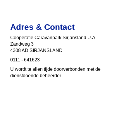
Adres & Contact
Coӧperatie Caravanpark Sirjansland U.A.
Zandweg 3
4308 AD SIRJANSLAND
0111 - 641623
U wordt te allen tijde doorverbonden met de
dienstdoende beheerder