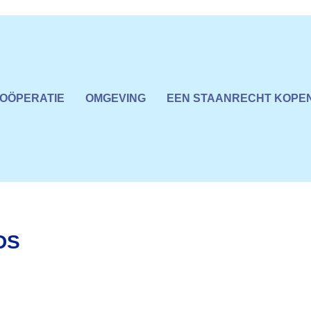
COÖPERATIE
OMGEVING
EEN STAANRECHT KOPE
DS