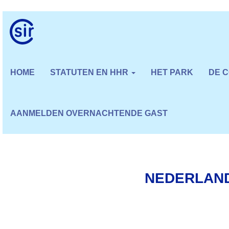
HOME
STATUTEN EN HHR
HET PARK
DE 
AANMELDEN OVERNACHTENDE GAST
NEDERLAN