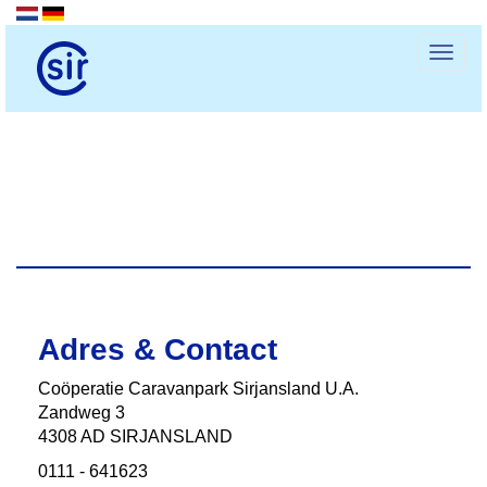
Toggl
Adres & Contact
Coӧperatie Caravanpark Sirjansland U.A.
Zandweg 3
4308 AD SIRJANSLAND
0111 - 641623